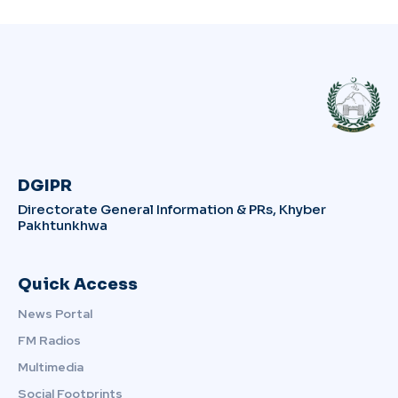
DGIPR
Directorate General Information & PRs, Khyber
Pakhtunkhwa
Quick Access
News Portal
FM Radios
Multimedia
Social Footprints