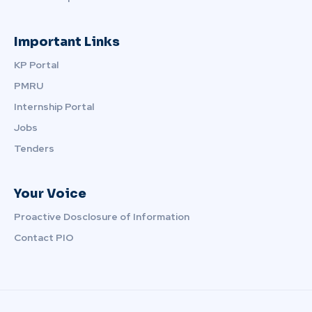
Important Links
KP Portal
PMRU
Internship Portal
Jobs
Tenders
Your Voice
Proactive Dosclosure of Information
Contact PIO