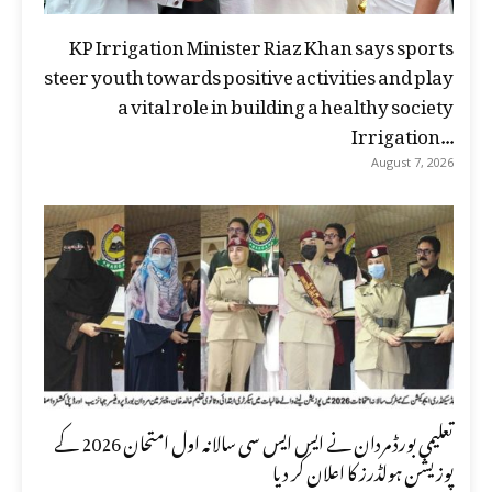
KP Irrigation Minister Riaz Khan says sports
steer youth towards positive activities and play
a vital role in building a healthy society
Irrigation...
August 7, 2026
تعلیمی بورڈ مردان نے ایس ایس سی سالانہ اول امتحان 2026 کے
پوزیشن ہولڈرز کا اعلان کر دیا