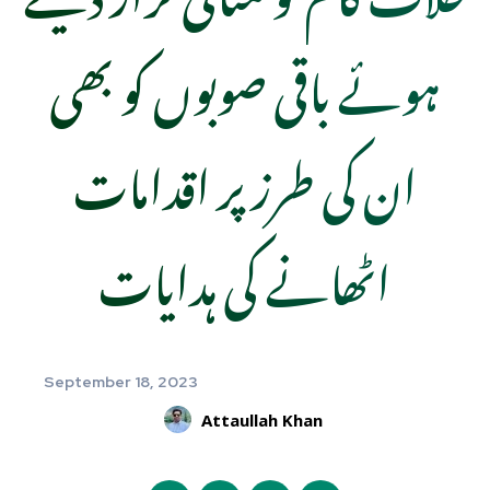
ہوئے باقی صوبوں کو بھی
ان کی طرز پر اقدامات
اٹھانے کی ہدایات
September 18, 2023
Attaullah Khan