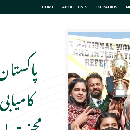
HOME
ABOUT US
FM RADIOS
N
پاکستان
کامیابی
محنت اور