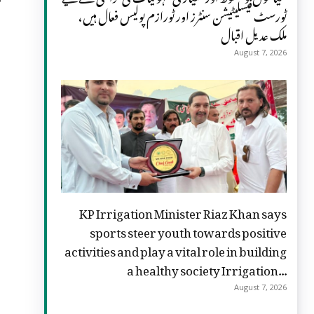
ٹورسٹ فیسلیٹیشن سنٹرز اور ٹورازم پولیس فعال ہیں،
ملک عدیل اقبال
August 7, 2026
KP Irrigation Minister Riaz Khan says
sports steer youth towards positive
activities and play a vital role in building
a healthy society Irrigation...
August 7, 2026