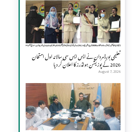
تعلیمی بورڈ مردان نے ایس ایس سی سالانہ اول امتحان
2026 کے پوزیشن ہولڈرز کا اعلان کر دیا
August 7, 2026