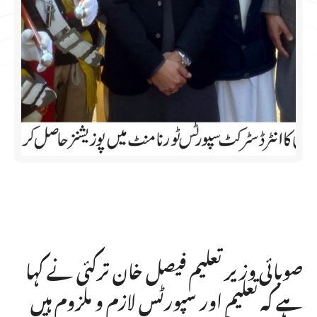
صوبائی وزیر تعلیم فیصل خان ترکئی نے کہا
ہے کہ تعلیم اور سپورٹس لازم و ملزوم ہیں