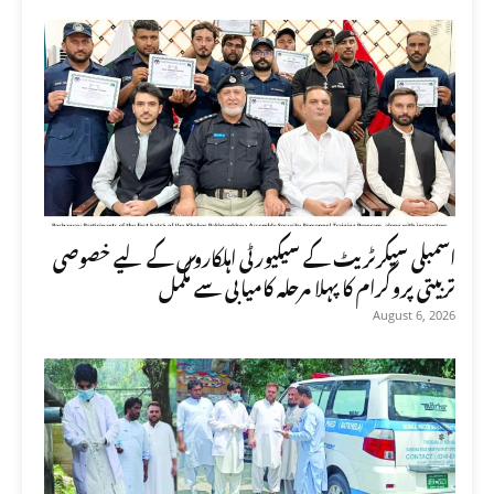
اسمبلی سیکرٹریٹ کے سیکیورٹی اہلکاروں کے لیے خصوصی
تربیتی پروگرام کا پہلا مرحلہ کامیابی سے مکمل
August 6, 2026