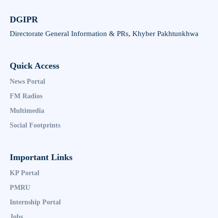
DGIPR
Directorate General Information & PRs, Khyber Pakhtunkhwa
Quick Access
News Portal
FM Radios
Multimedia
Social Footprints
Important Links
KP Portal
PMRU
Internship Portal
Jobs