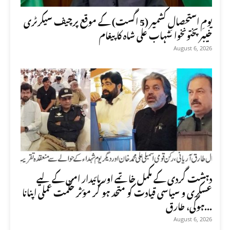
یومِ استحصالِ کشمیر (5 اگست) کے موقع پرچیف سیکرٹری
خیبر پختونخوا شہاب علی شاہ کا پیغام
August 6, 2026
دہشت گردی کے مکمل خاتمے اور پائیدار امن کے لیے
عسکری و سیاسی قیادت کو متحد ہو کر مؤثر حکمت عملی اپنانا
ہوگی، طارق...
August 6, 2026