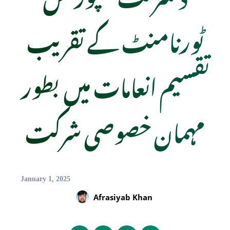
ٹورنامنٹ کے تقریب
تقسیم انعامات میں بطور
مہمان خصوصی شرکت
January 1, 2025
Afrasiyab Khan