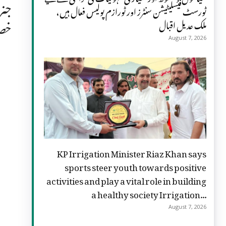
جنر
ٹورسٹ فیسلیٹیشن سنٹرز اور ٹورازم پولیس فعال ہیں،
ملک عدیل اقبال
خصو
August 7, 2026
KP Irrigation Minister Riaz Khan says
sports steer youth towards positive
activities and play a vital role in building
a healthy society Irrigation...
August 7, 2026