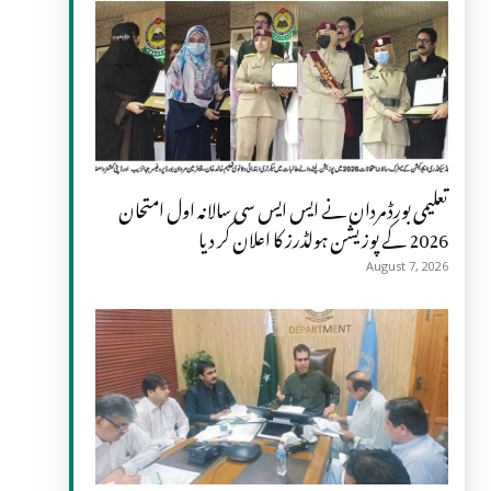
تعلیمی بورڈ مردان نے ایس ایس سی سالانہ اول امتحان
2026 کے پوزیشن ہولڈرز کا اعلان کر دیا
August 7, 2026