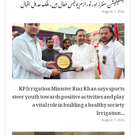
فیسلیٹیشن سنٹرز اور ٹورازم پولیس فعال ہیں، ملک عدیل اقبال
August 7, 2026
KP Irrigation Minister Riaz Khan says sports
steer youth towards positive activities and play
a vital role in building a healthy society
Irrigation...
August 7, 2026