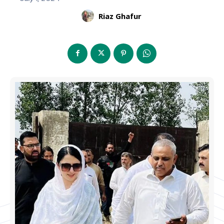
Riaz Ghafur