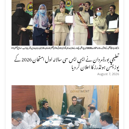
تعلیمی بورڈ مردان نے ایس ایس سی سالانہ اول امتحان 2026 کے
پوزیشن ہولڈرز کا اعلان کر دیا
August 7, 2026