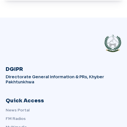
DGIPR
Directorate General Information & PRs, Khyber
Pakhtunkhwa
Quick Access
News Portal
FM Radios
Multimedia