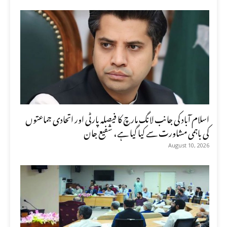
اسلام آباد کی جانب لانگ مارچ کا فیصلہ پارٹی اور اتحادی جماعتوں
کی باہمی مشاورت سے کیا گیا ہے، شفیع جان
August 10, 2026