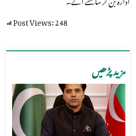
Post Views:
248
مزید پڑھیں