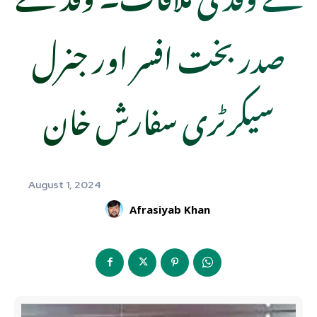
صدر بخت افسر اور جنرل
سیکرٹری سفارش خان
August 1, 2024
Afrasiyab Khan