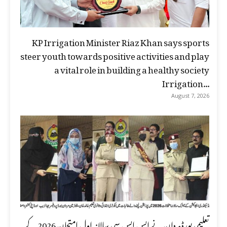
KP Irrigation Minister Riaz Khan says sports
steer youth towards positive activities and play
a vital role in building a healthy society
Irrigation...
August 7, 2026
تعلیمی بورڈ مردان نے ایس ایس سی سالانہ اول امتحان 2026 کے