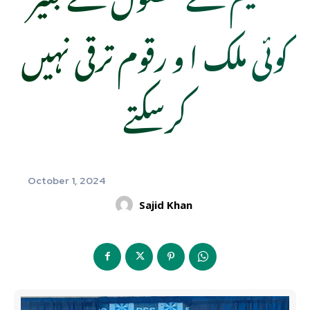
کوئی ملک ا و رقوم ترقی نہیں
کرسکتے
October 1, 2024
Sajid Khan