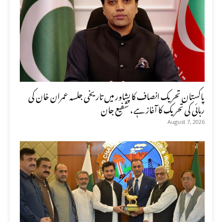
پاکستان تحریک انصاف کا پشاور میں تاریخی جلسہ عمران خان کی
رہائی کی تحریک کا آغاز ہے، شفیع جان
August 7, 2026