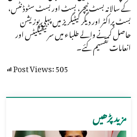
کے سالانہ بسٹ ٹیچر، بسٹ اور بسٹ سٹوڈنٹس،
بسٹ پراکٹر اور دیگر کیٹیگریز میں پہلی پوزیشن
حاصل کرنے والے طلباء میں سرٹیفیکیٹس اور
انعامات تقسیم کئے۔
Post Views:
505
مزید پڑھیں