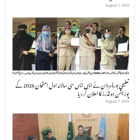
August 7, 2026
تعلیمی بورڈ مردان نے ایس ایس سی سالانہ اول امتحان 2026 کے
پوزیشن ہولڈرز کا اعلان کر دیا
August 7, 2026