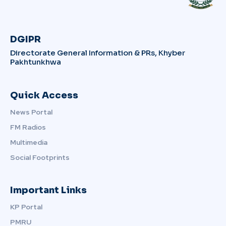
DGIPR
Directorate General Information & PRs, Khyber
Pakhtunkhwa
Quick Access
News Portal
FM Radios
Multimedia
Social Footprints
Important Links
KP Portal
PMRU