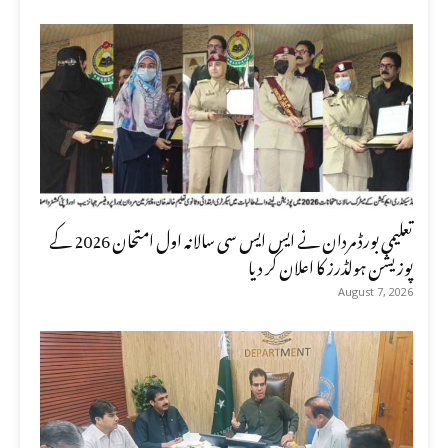
تعلیمی بورڈ مردان نے ایس ایس سی سالانہ اول امتحان 2026 کے
پوزیشن ہولڈرز کا اعلان کر دیا
August 7, 2026