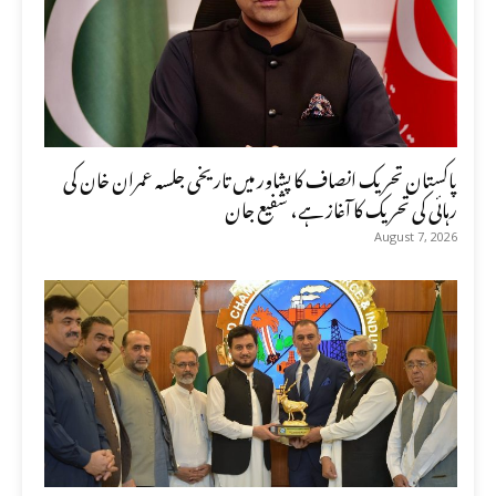
پاکستان تحریک انصاف کا پشاور میں تاریخی جلسہ عمران خان کی
رہائی کی تحریک کا آغاز ہے، شفیع جان
August 7, 2026