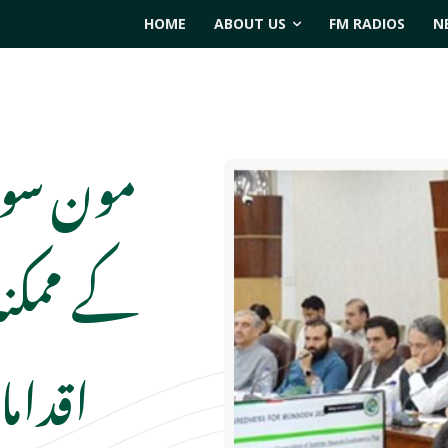
HOME
ABOUT US
FM RADIOS
N
مون سون
کے ممکنہ
اقدام