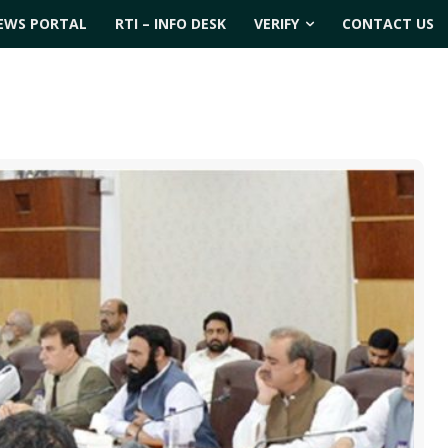
EWS PORTAL
RTI – INFO DESK
VERIFY
CONTACT US