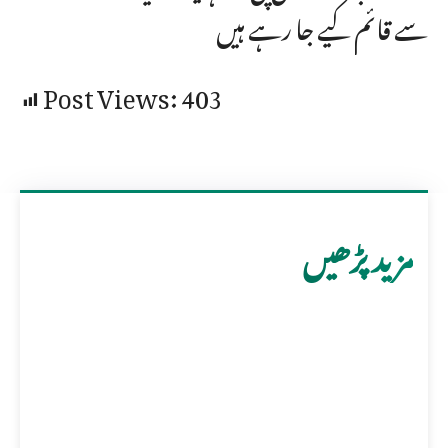
سے قائم کیے جا رہے ہیں
Post Views:
403
مزید پڑھیں