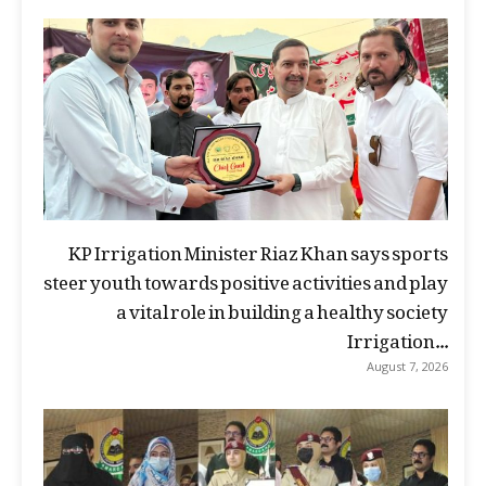
KP Irrigation Minister Riaz Khan says sports
steer youth towards positive activities and play
a vital role in building a healthy society
Irrigation...
August 7, 2026