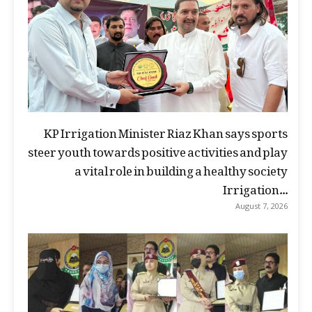
KP Irrigation Minister Riaz Khan says sports
steer youth towards positive activities and play
a vital role in building a healthy society
Irrigation...
August 7, 2026