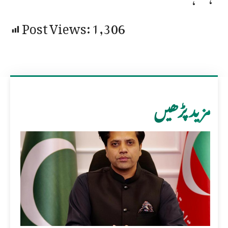
Post Views:
1,306
مزید پڑھیں