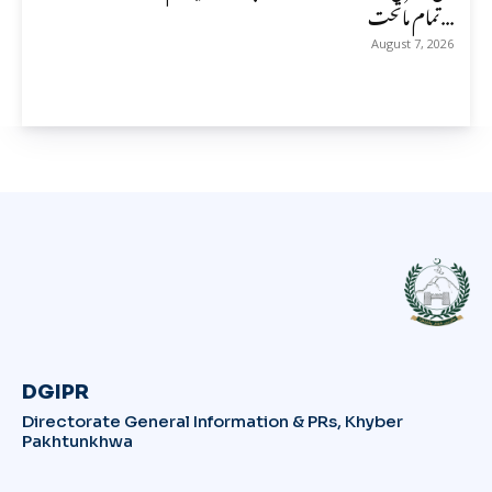
تمام ماتحت...
August 7, 2026
DGIPR
Directorate General Information & PRs, Khyber
Pakhtunkhwa