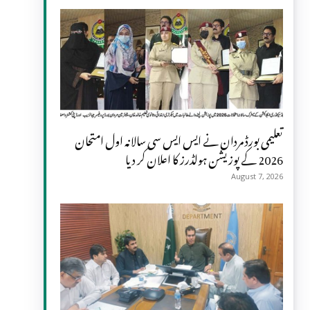
تعلیمی بورڈ مردان نے ایس ایس سی سالانہ اول امتحان
2026 کے پوزیشن ہولڈرز کا اعلان کر دیا
August 7, 2026