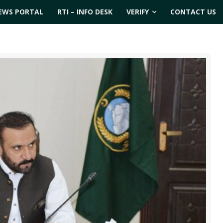
EWS PORTAL
RTI – INFO DESK
VERIFY
CONTACT US