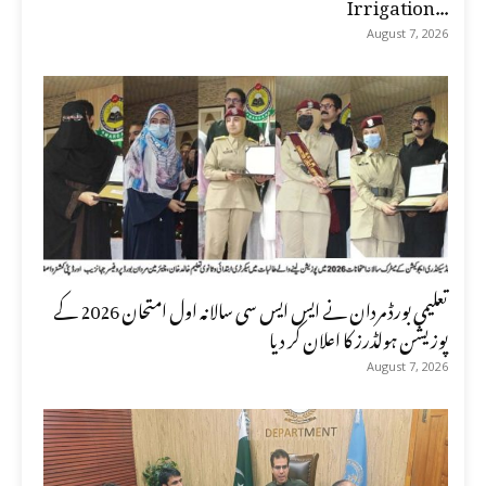
Irrigation...
August 7, 2026
تعلیمی بورڈ مردان نے ایس ایس سی سالانہ اول امتحان 2026 کے
پوزیشن ہولڈرز کا اعلان کر دیا
August 7, 2026