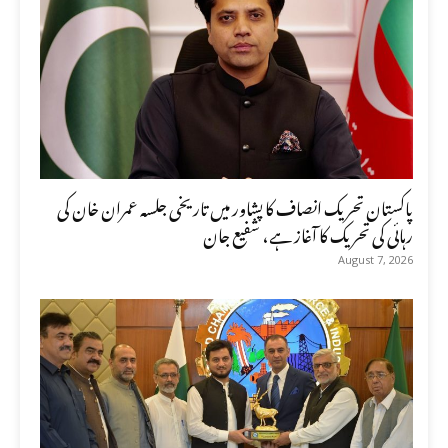
پاکستان تحریک انصاف کا پشاور میں تاریخی جلسہ عمران خان کی
رہائی کی تحریک کا آغاز ہے، شفیع جان
August 7, 2026