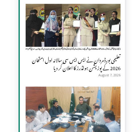
تعلیمی بورڈ مردان نے ایس ایس سی سالانہ اول امتحان
2026 کے پوزیشن ہولڈرز کا اعلان کر دیا
August 7, 2026