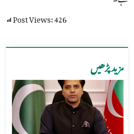
Post Views:
426
مزید پڑھیں