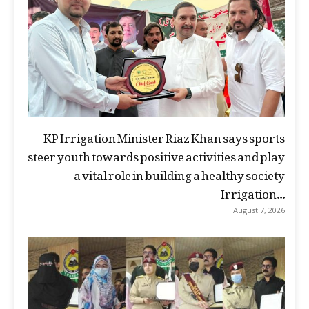
KP Irrigation Minister Riaz Khan says sports
steer youth towards positive activities and play
a vital role in building a healthy society
Irrigation...
August 7, 2026