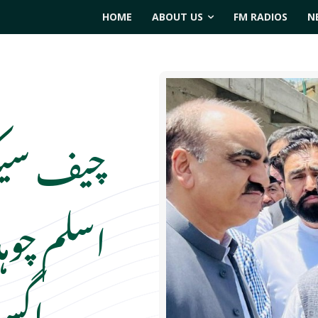
HOME
ABOUT US
FM RADIOS
N
چیف سیکر
اگست 2024ء پر پیغام.