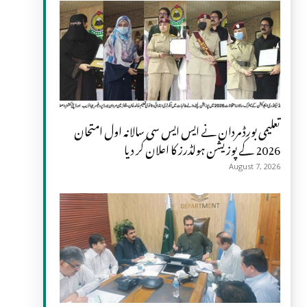
تعلیمی بورڈ مردان نے ایس ایس سی سالانہ اول امتحان
2026 کے پوزیشن ہولڈرز کا اعلان کر دیا
August 7, 2026