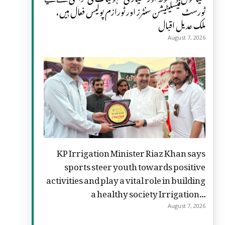
ٹورسٹ فیسلیٹیشن سنٹرز اور ٹورازم پولیس فعال ہیں،
ملک عدیل اقبال
August 7, 2026
KP Irrigation Minister Riaz Khan says
sports steer youth towards positive
activities and play a vital role in building
a healthy society Irrigation...
August 7, 2026