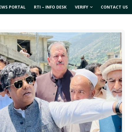
EWS PORTAL
RTI – INFO DESK
VERIFY
CONTACT US