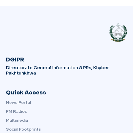
DGIPR
Directorate General Information & PRs, Khyber
Pakhtunkhwa
Quick Access
News Portal
FM Radios
Multimedia
Social Footprints