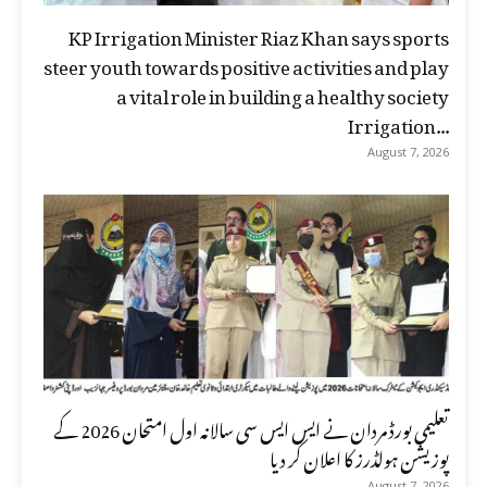
KP Irrigation Minister Riaz Khan says sports
steer youth towards positive activities and play
a vital role in building a healthy society
Irrigation...
August 7, 2026
تعلیمی بورڈ مردان نے ایس ایس سی سالانہ اول امتحان 2026 کے
پوزیشن ہولڈرز کا اعلان کر دیا
August 7, 2026