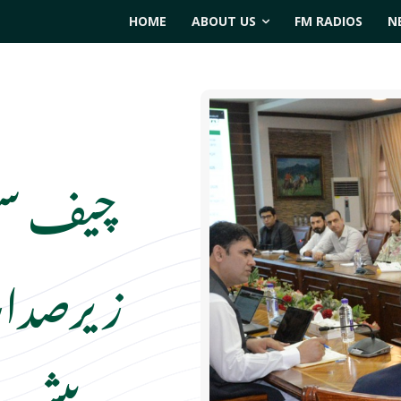
HOME
ABOUT US
FM RADIOS
N
چیف سیک
زیرصدار
پیش ر