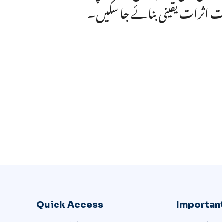
ت اثرات یقینی بنائے جا سکیں۔
Quick Access
Important