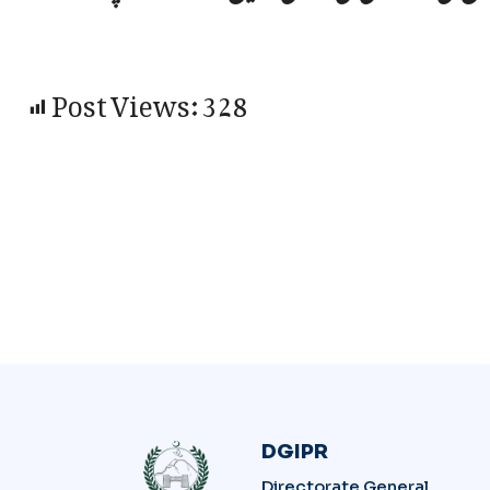
Post Views:
328
DGIPR
Directorate General