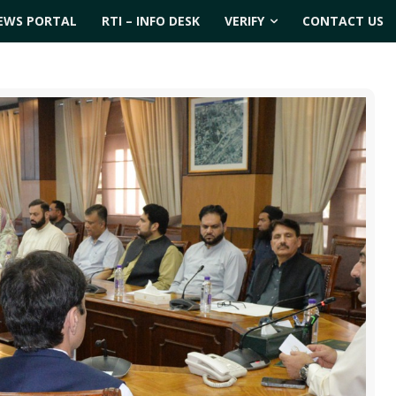
EWS PORTAL
RTI – INFO DESK
VERIFY
CONTACT US