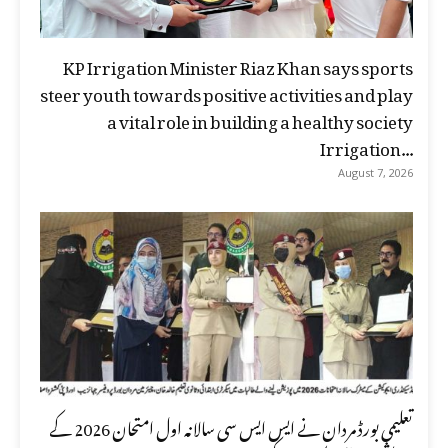
KP Irrigation Minister Riaz Khan says sports
steer youth towards positive activities and play
a vital role in building a healthy society
Irrigation...
August 7, 2026
تعلیمی بورڈ مردان نے ایس ایس سی سالانہ اول امتحان 2026 کے