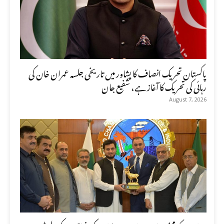
پاکستان تحریک انصاف کا پشاور میں تاریخی جلسہ عمران خان کی
رہائی کی تحریک کا آغاز ہے، شفیع جان
August 7, 2026