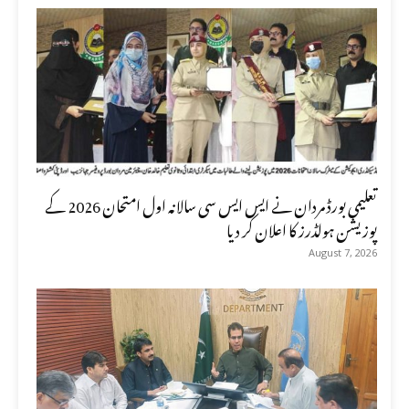
تعلیمی بورڈ مردان نے ایس ایس سی سالانہ اول امتحان 2026 کے
پوزیشن ہولڈرز کا اعلان کر دیا
August 7, 2026