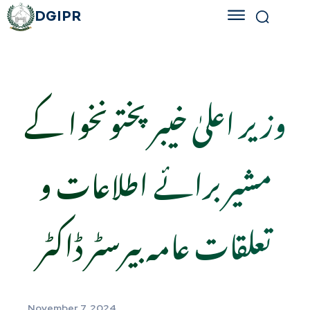
DGIPR
وزیر اعلیٰ خیبرپختونخوا کے
مشیر برائے اطلاعات و
تعلقات عامہ بیرسٹر ڈاکٹر
November 7, 2024