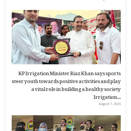
KP Irrigation Minister Riaz Khan says sports
steer youth towards positive activities and play
a vital role in building a healthy society
Irrigation...
August 7, 2026