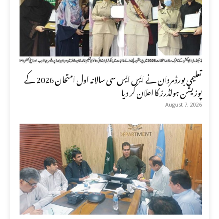
تعلیمی بورڈ مردان نے ایس ایس سی سالانہ اول امتحان 2026 کے
پوزیشن ہولڈرز کا اعلان کر دیا
August 7, 2026