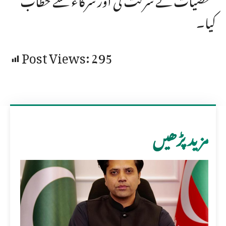
کیا۔
Post Views:
295
مزید پڑھیں