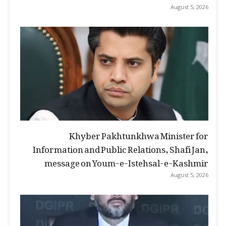
August 5, 2026
Khyber Pakhtunkhwa Minister for
Information and Public Relations, Shafi Jan,
message on Youm-e-Istehsal-e-Kashmir
August 5, 2026