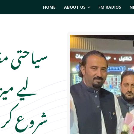
HOME
ABOUT US
FM RADIOS
N
سیاحتی م
لیے میز
شروع کر د