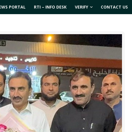
EWS PORTAL
RTI – INFO DESK
VERIFY
CONTACT US