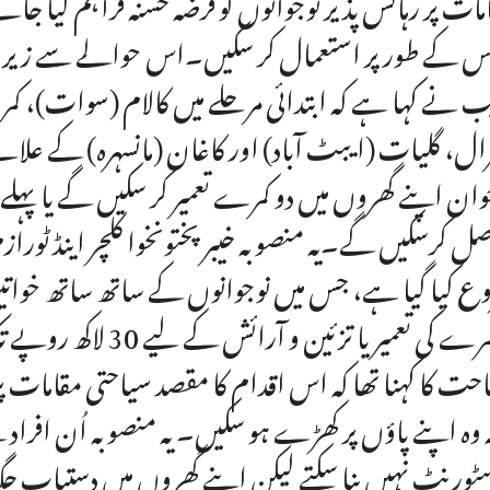
مات پر رہائش پذیر نوجوانوں کو قرضہ حسنہ فراہم کیا جائ
س کے طور پر استعمال کر سکیں۔اس حوالے سے زیراع
 نے کہا ہے کہ ابتدائی مرحلے میں کالام (سوات)، کمراٹ 
ال، گلیات (ایبٹ آباد) اور کاغان (مانسہرہ) کے ع
وان اپنے گھروں میں دو کمرے تعمیر کر سکیں گے یا پہل
ل کرسکیں گے۔یہ منصوبہ خیبرپختونخوا کلچر اینڈ ٹورا
ع کیا گیا ہے، جس میں نوجوانوں کے ساتھ ساتھ خواتین 
کو کمرے کی تعمیر یا ت
حت کا کہنا تھا کہ اس اقدام کا مقصد سیاحتی مقامات پر
ہ وہ اپنے پاؤں پر کھڑے ہو سکیں۔ یہ منصوبہ اُن افراد 
ٹورنٹ نہیں بنا سکتے لیکن اپنے گھروں میں دستیاب جگہ 