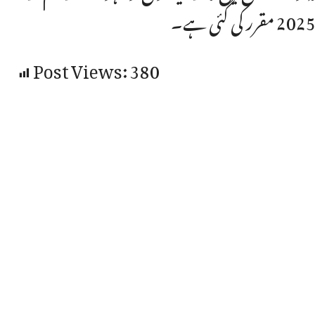
Post Views:
380