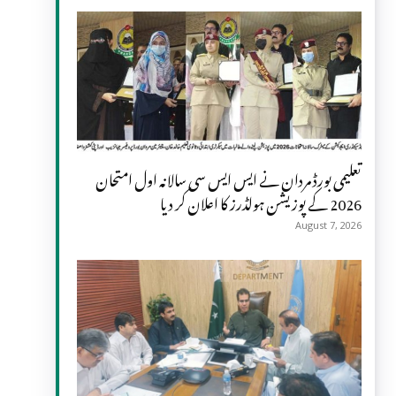
تعلیمی بورڈ مردان نے ایس ایس سی سالانہ اول امتحان
2026 کے پوزیشن ہولڈرز کا اعلان کر دیا
August 7, 2026