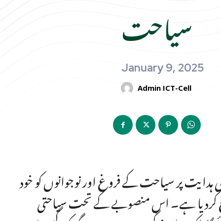
سیاحت
January 9, 2025
Admin ICT-Cell
کی ہدایت پر سیاحت کے فروغ اور نوجوانوں کو خود
روع کردیا ہے۔ اس منصوبے کے تحت سیاحتی