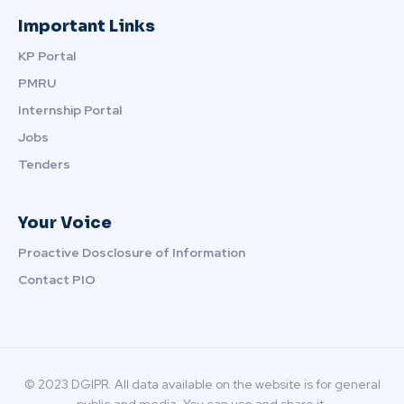
Important Links
KP Portal
PMRU
Internship Portal
Jobs
Tenders
Your Voice
Proactive Dosclosure of Information
Contact PIO
© 2023 DGIPR. All data available on the website is for general
public and media. You can use and share it.