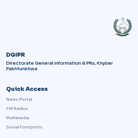
DGIPR
Directorate General Information & PRs, Khyber
Pakhtunkhwa
Quick Access
News Portal
FM Radios
Multimedia
Social Footprints