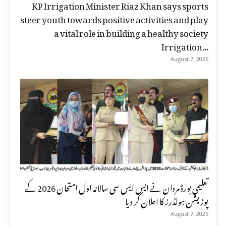
KP Irrigation Minister Riaz Khan says sports
steer youth towards positive activities and play
a vital role in building a healthy society
Irrigation...
August 7, 2026
تعلیمی بورڈ مردان نے ایس ایس سی سالانہ اول امتحان 2026 کے
پوزیشن ہولڈرز کا اعلان کر دیا
August 7, 2026