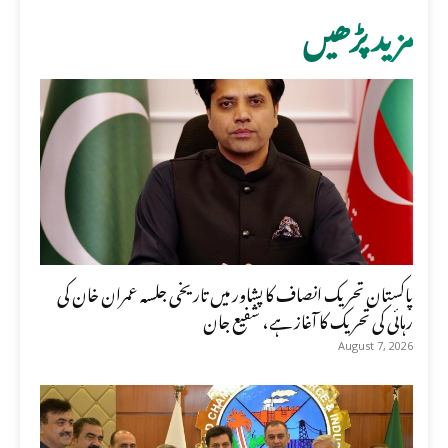
مزید پڑھیں
پاکستان تحریک انصاف کا پشاور میں تاریخی جلسہ عمران خان کی
رہائی کی تحریک کا آغاز ہے، شفیع جان
August 7, 2026