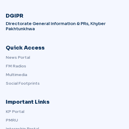
DGIPR
Directorate General Information & PRs, Khyber
Pakhtunkhwa
Quick Access
News Portal
FM Radios
Multimedia
Social Footprints
Important Links
KP Portal
PMRU
Internship Portal