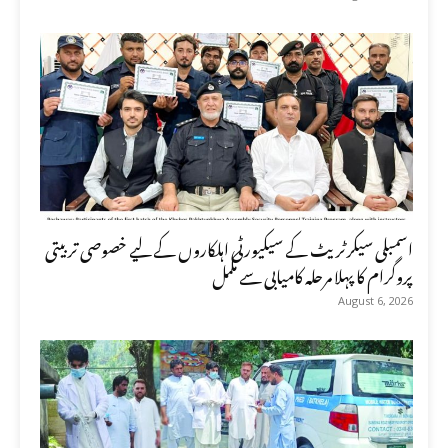
اسمبلی سیکرٹریٹ کے سیکیورٹی اہلکاروں کے لیے خصوصی تربیتی
پروگرام کا پہلا مرحلہ کامیابی سے مکمل
August 6, 2026