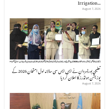
Irrigation...
August 7, 2026
تعلیمی بورڈ مردان نے ایس ایس سی سالانہ اول امتحان 2026 کے
پوزیشن ہولڈرز کا اعلان کر دیا
August 7, 2026