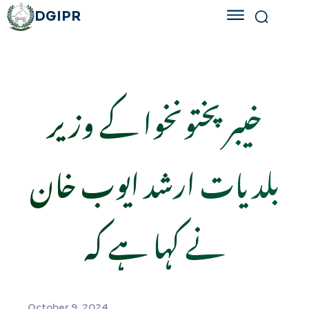
DGIPR
خیبر پختونخوا کے وزیر
بلدیات ارشد ایوب خان
نے کہا ہے کہ
October 9, 2024