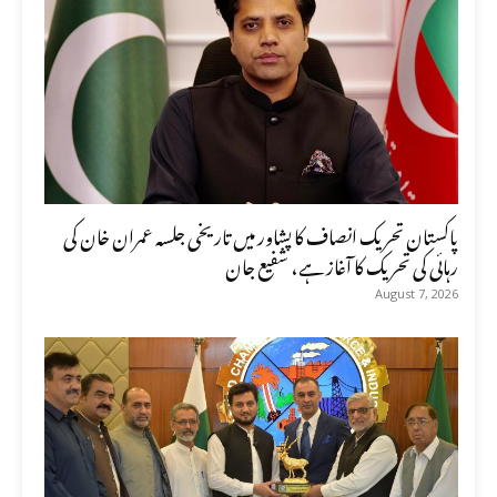
پاکستان تحریک انصاف کا پشاور میں تاریخی جلسہ عمران خان کی
رہائی کی تحریک کا آغاز ہے، شفیع جان
August 7, 2026