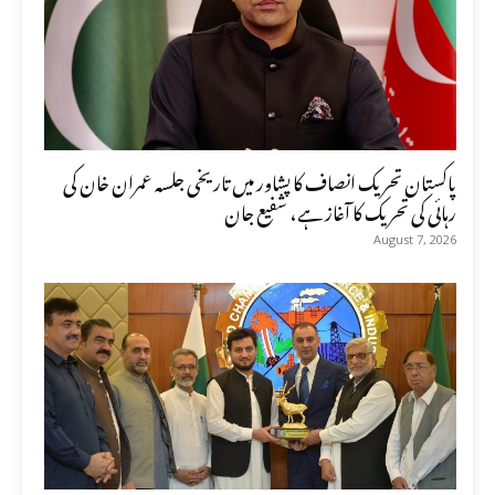
پاکستان تحریک انصاف کا پشاور میں تاریخی جلسہ عمران خان کی
رہائی کی تحریک کا آغاز ہے، شفیع جان
August 7, 2026