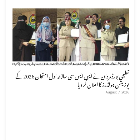
تعلیمی بورڈ مردان نے ایس ایس سی سالانہ اول امتحان 2026 کے
پوزیشن ہولڈرز کا اعلان کر دیا
August 7, 2026