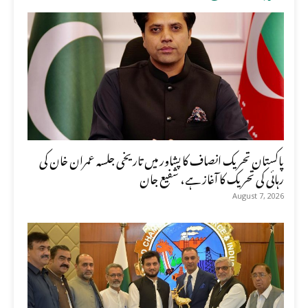
پاکستان تحریک انصاف کا پشاور میں تاریخی جلسہ عمران خان کی
رہائی کی تحریک کا آغاز ہے، شفیع جان
August 7, 2026