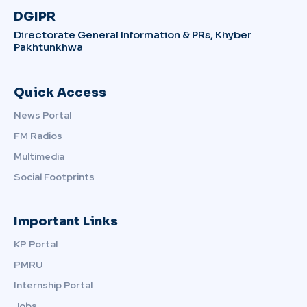
DGIPR
Directorate General Information & PRs, Khyber
Pakhtunkhwa
Quick Access
News Portal
FM Radios
Multimedia
Social Footprints
Important Links
KP Portal
PMRU
Internship Portal
Jobs