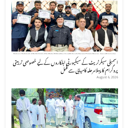
اسمبلی سیکرٹریٹ کے سیکیورٹی اہلکاروں کے لیے خصوصی تربیتی
پروگرام کا پہلا مرحلہ کامیابی سے مکمل
August 6, 2026