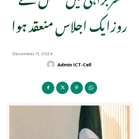
روزایک اجلاس منعقد ہوا
December 11, 2024
Admin ICT-Cell