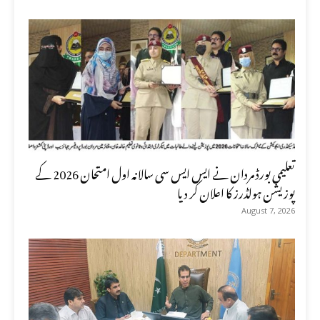
تعلیمی بورڈ مردان نے ایس ایس سی سالانہ اول امتحان 2026 کے
پوزیشن ہولڈرز کا اعلان کر دیا
August 7, 2026