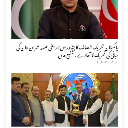
پاکستان تحریک انصاف کا پشاور میں تاریخی جلسہ عمران خان کی
رہائی کی تحریک کا آغاز ہے، شفیع جان
August 7, 2026