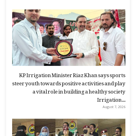
KP Irrigation Minister Riaz Khan says sports
steer youth towards positive activities and play
a vital role in building a healthy society
Irrigation...
August 7, 2026