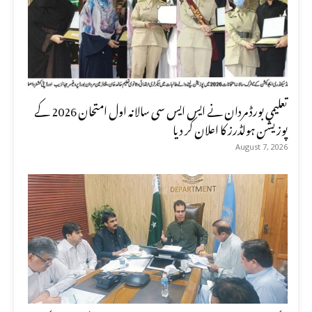
تعلیمی بورڈ مردان نے ایس ایس سی سالانہ اول امتحان 2026 کے
پوزیشن ہولڈرز کا اعلان کر دیا
August 7, 2026