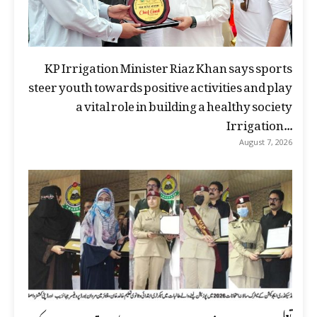
KP Irrigation Minister Riaz Khan says sports
steer youth towards positive activities and play
a vital role in building a healthy society
Irrigation...
August 7, 2026