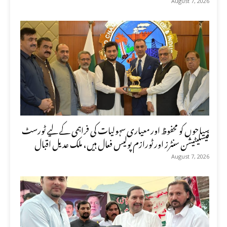
August 7, 2026
سیاحوں کو محفوظ اور معیاری سہولیات کی فراہمی کے لیے ٹورسٹ
فیسلیٹیشن سنٹرز اور ٹورازم پولیس فعال ہیں، ملک عدیل اقبال
August 7, 2026