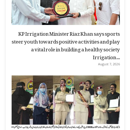
KP Irrigation Minister Riaz Khan says sports
steer youth towards positive activities and play
a vital role in building a healthy society
Irrigation...
August 7, 2026