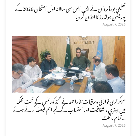
تعلیمی بورڈ مردان نے ایس ایس سی سالانہ اول امتحان 2026 کے
پوزیشن ہولڈرز کا اعلان کر دیا
August 7, 2026
سیکرٹری توانائی وبرقیات نثاراحمد نے گڈ گورننس کے تحت محکمہ
میں بہتری ، شفافیت اور احتساب کے لیے اہم فیصلہ کرتے ہوئے
تمام ماتحت...
August 7, 2026