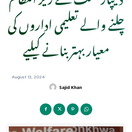
چلنے والے تعلیمی اداروں کی
معیار بہتر بنانے کیلیے
August 13, 2024
Sajid Khan