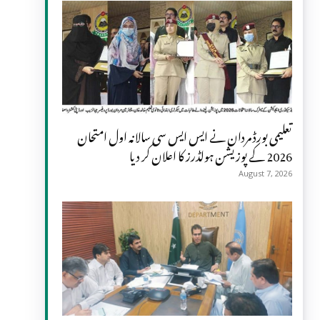
تعلیمی بورڈ مردان نے ایس ایس سی سالانہ اول امتحان
2026 کے پوزیشن ہولڈرز کا اعلان کر دیا
August 7, 2026