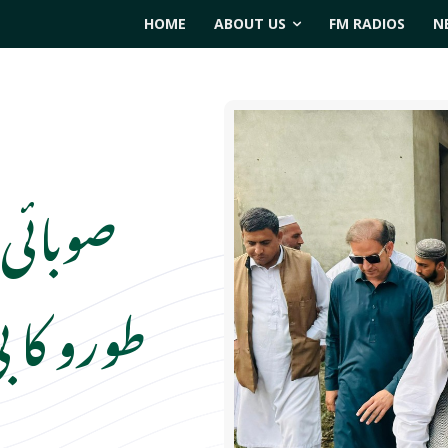
HOME
ABOUT US
FM RADIOS
N
صوبائی 
طورو کا بی