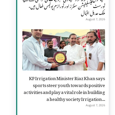
ٹورسٹ فیسلیٹیشن سنٹرز اور ٹورازم پولیس فعال ہیں،
ملک عدیل اقبال
August 7, 2026
KP Irrigation Minister Riaz Khan says
sports steer youth towards positive
activities and play a vital role in building
a healthy society Irrigation...
August 7, 2026