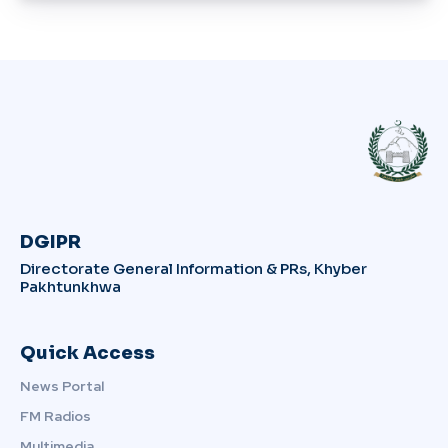
DGIPR
Directorate General Information & PRs, Khyber
Pakhtunkhwa
Quick Access
News Portal
FM Radios
Multimedia