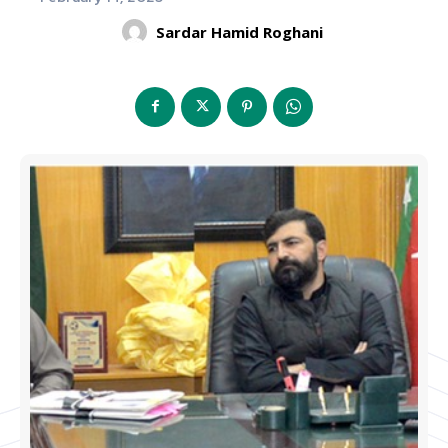
Sardar Hamid Roghani