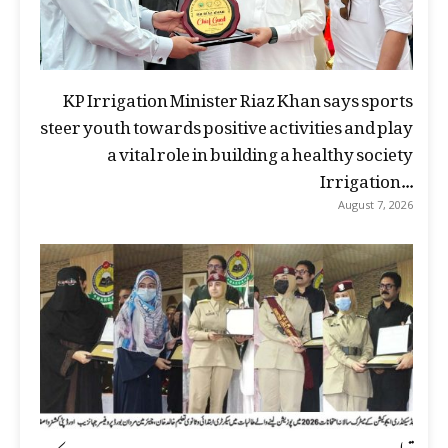
KP Irrigation Minister Riaz Khan says sports
steer youth towards positive activities and play
a vital role in building a healthy society
Irrigation...
August 7, 2026