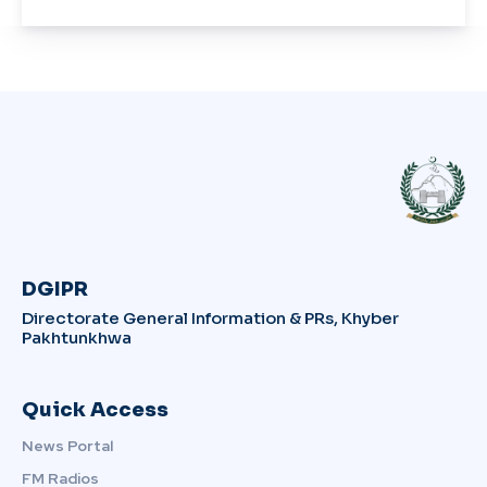
DGIPR
Directorate General Information & PRs, Khyber
Pakhtunkhwa
Quick Access
News Portal
FM Radios