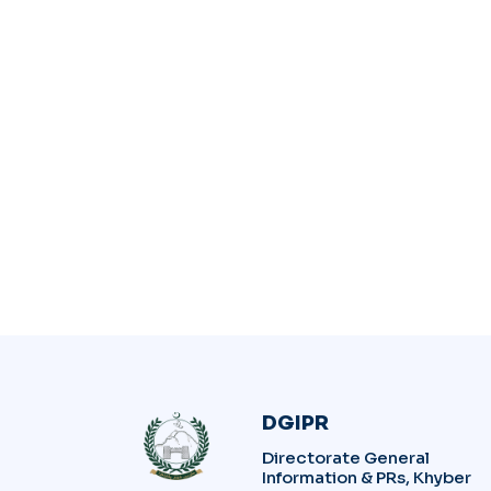
DGIPR
Directorate General
Information & PRs, Khyber