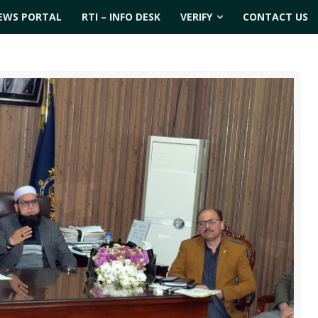
EWS PORTAL
RTI – INFO DESK
VERIFY
CONTACT US