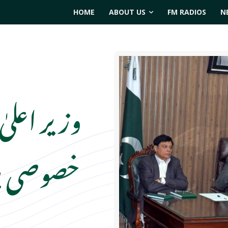
HOME
ABOUT US
FM RADIOS
N
وزیر اعلیٰ
خصوصی بر