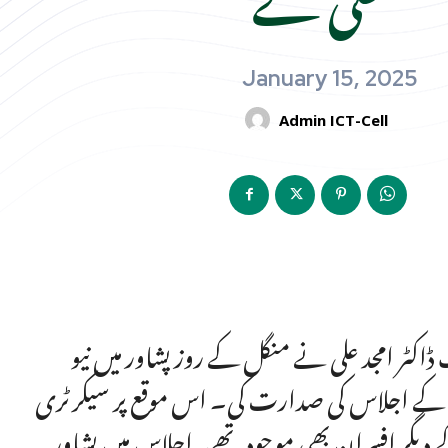
January 15, 2025
Admin ICT-Cell
اکٹر امجد علی نے منگل کے روز پشاور میں نیو
ح کے اجلاس کی صدارت کی۔ اس موقع پر سیکرٹری
ے دیگر افسران بھی موجود تھے۔اجلاس میں پشاور