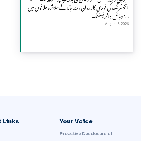
انجینئرنگ کی فوری کارروائی، دیر بالا کے متاثرہ علاقوں میں
موبائل واٹر ٹیسٹنگ...
August 6, 2026
 Links
Your Voice
Proactive Dosclosure of