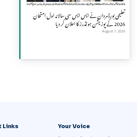
تعلیمی بورڈ مردان نے ایس ایس سی سالانہ اول امتحان
2026 کے پوزیشن ہولڈرز کا اعلان کر دیا
August 7, 2026
 Links
Your Voice