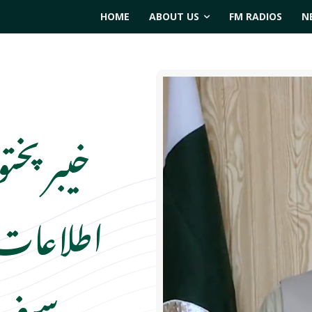
HOME
ABOUT US
FM RADIOS
N
خیبر پخ
اطلاعات خی
سیف ن