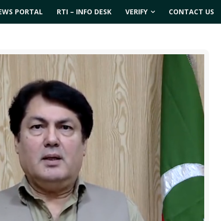
EWS PORTAL
RTI – INFO DESK
VERIFY
CONTACT US