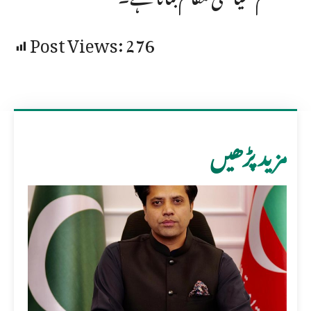
Post Views:
276
مزید پڑھیں