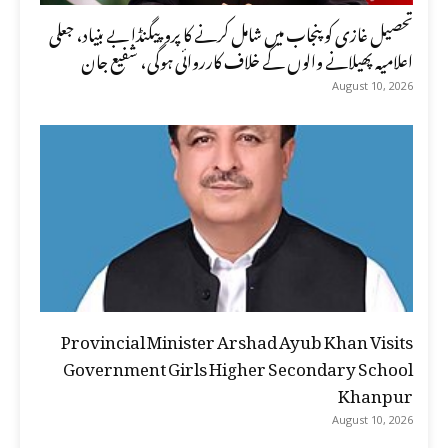
تحصیل غازی کو پنجاب میں شامل کرنے کا پروپیگنڈا بے بنیاد، جعلی
اعلامیہ پھیلانے والوں کے خلاف کارروائی ہوگی، شفیع جان
August 10, 2026
Provincial Minister Arshad Ayub Khan Visits
Government Girls Higher Secondary School
Khanpur
August 10, 2026