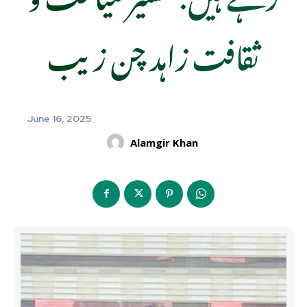
ثقافت زاہد چن زیب
June 16, 2025
Alamgir Khan