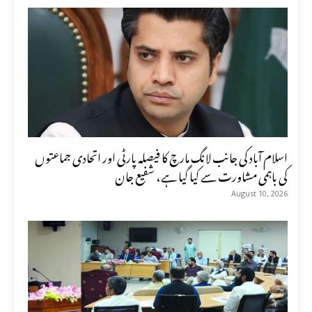
اسلام آباد کی جانب لانگ مارچ کا فیصلہ پارٹی اور اتحادی جماعتوں
کی باہمی مشاورت سے کیا گیا ہے، شفیع جان
August 10, 2026