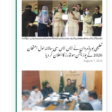
تعلیمی بورڈ مردان نے ایس ایس سی سالانہ اول امتحان
2026 کے پوزیشن ہولڈرز کا اعلان کر دیا
August 7, 2026