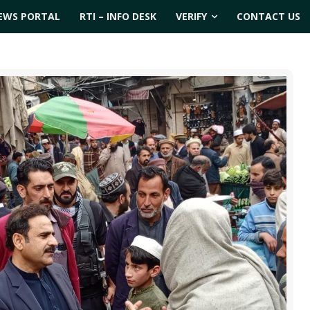
EWS PORTAL
RTI – INFO DESK
VERIFY
CONTACT US