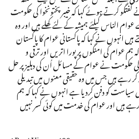
گفتگو کرتے ہوئے کہا کہ خیبرپختونخوا کی حکومت
 الناس کیلئے ہمیشہ کے لئے کھلے ہیں اور وہ
یں انہوں نے کہا کہ پاکستانی عوام کا پاکستان
 عوام کی امنگوں پر پورا اتریں اور ترقی و
وا کی حکومت نے عوام کے مسائل اُن کی دہلیز پر حل
 کر رہے ہیں جس میں وہ حقیقی معنوں میں تبدیلی
سیاست کو دفن کردیا ہے انہوں نے کہا کہ ہم
ررہے ہیں اور عوام کی خدمت میں کوئی کسر نہیں
Post Views:
400