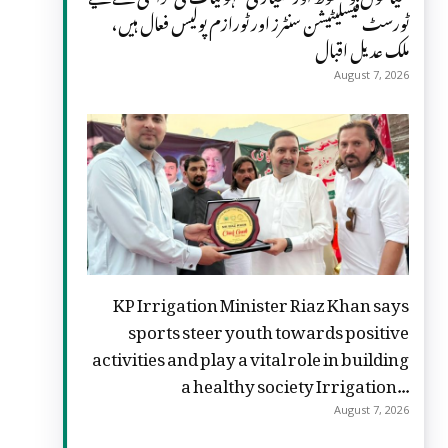
ٹورسٹ فیسلیٹیشن سنٹرز اور ٹورازم پولیس فعال ہیں،
ملک عدیل اقبال
August 7, 2026
KP Irrigation Minister Riaz Khan says
sports steer youth towards positive
activities and play a vital role in building
a healthy society Irrigation...
August 7, 2026