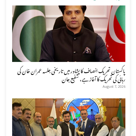
پاکستان تحریک انصاف کا پشاور میں تاریخی جلسہ عمران خان کی
رہائی کی تحریک کا آغاز ہے، شفیع جان
August 7, 2026