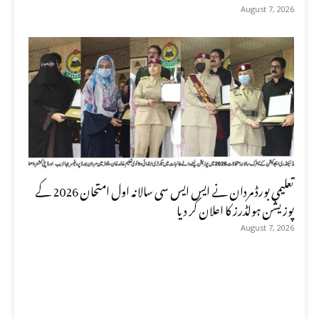
August 7, 2026
تعلیمی بورڈ مردان نے ایس ایس سی سالانہ اول امتحان 2026 کے
پوزیشن ہولڈرز کا اعلان کر دیا
August 7, 2026