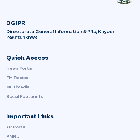
DGIPR
Directorate General Information & PRs, Khyber
Pakhtunkhwa
Quick Access
News Portal
FM Radios
Multimedia
Social Footprints
Important Links
KP Portal
PMRU