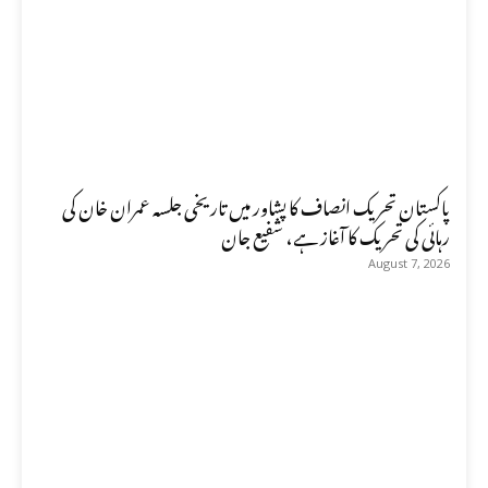
پاکستان تحریک انصاف کا پشاور میں تاریخی جلسہ عمران خان کی
رہائی کی تحریک کا آغاز ہے، شفیع جان
August 7, 2026