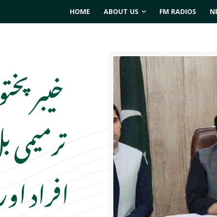
HOME
ABOUT US
FM RADIOS
N
افراد او