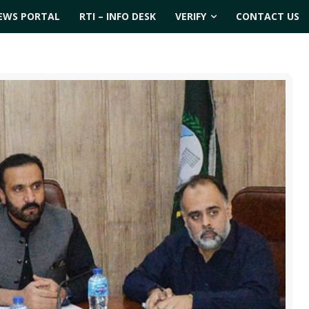
EWS PORTAL
RTI – INFO DESK
VERIFY
CONTACT US