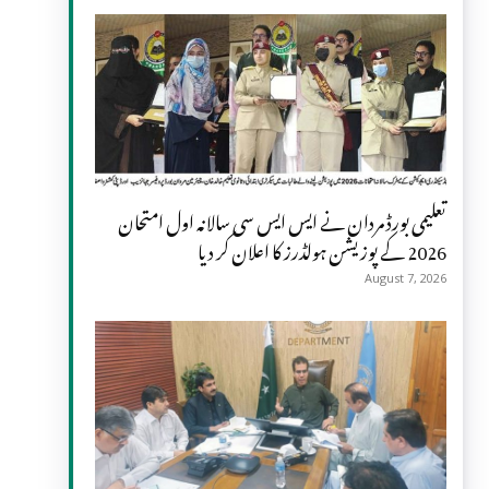
تعلیمی بورڈ مردان نے ایس ایس سی سالانہ اول امتحان
2026 کے پوزیشن ہولڈرز کا اعلان کر دیا
August 7, 2026