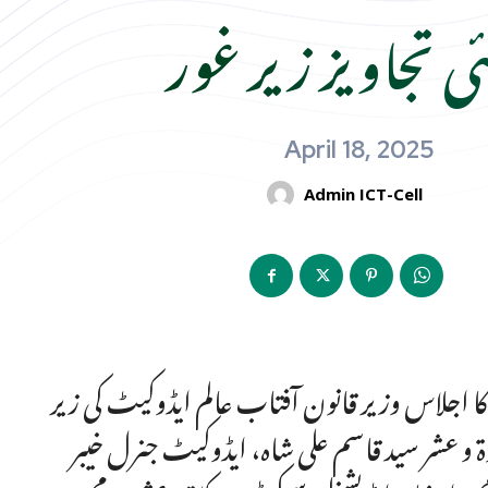
April 18, 2025
Admin ICT-Cell
ی کا اجلاس وزیر قانون آفتاب عالم ایڈوکیٹ کی زیر
ۃ و عشر سید قاسم علی شاہ، ایڈوکیٹ جنرل خیبر