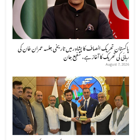
پاکستان تحریک انصاف کا پشاور میں تاریخی جلسہ عمران خان کی
رہائی کی تحریک کا آغاز ہے، شفیع جان
August 7, 2026