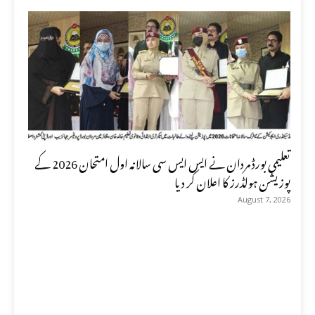
تعلیمی بورڈ مردان نے ایس ایس سی سالانہ اول امتحان 2026 کے
پوزیشن ہولڈرز کا اعلان کر دیا
August 7, 2026