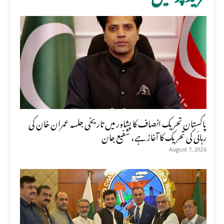
پاکستان تحریک انصاف کا پشاور میں تاریخی جلسہ عمران خان کی
رہائی کی تحریک کا آغاز ہے، شفیع جان
August 7, 2026