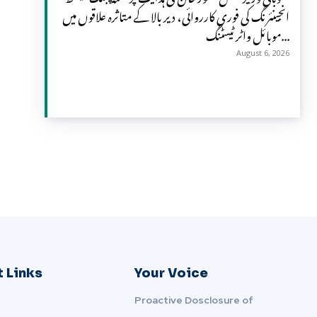
انجینئرنگ کی فوری کارروائی، دیر بالا کے متاثرہ علاقوں میں
موبائل واٹر ٹیسٹنگ...
August 6, 2026
 Links
Your Voice
Proactive Dosclosure of