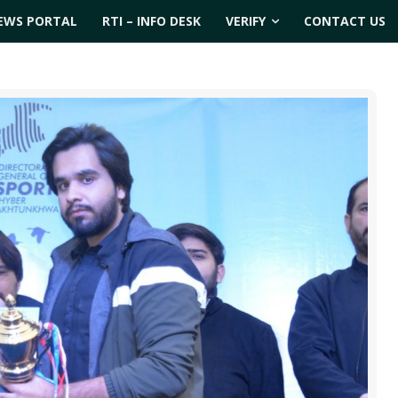
EWS PORTAL
RTI – INFO DESK
VERIFY
CONTACT US