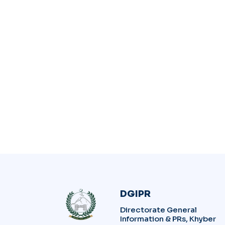
DGIPR
Directorate General
Information & PRs, Khyber