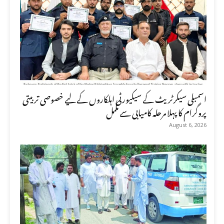
اسمبلی سیکرٹریٹ کے سیکیورٹی اہلکاروں کے لیے خصوصی تربیتی
پروگرام کا پہلا مرحلہ کامیابی سے مکمل
August 6, 2026