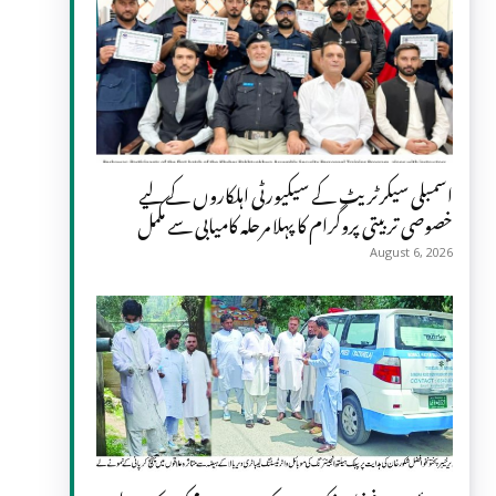
اسمبلی سیکرٹریٹ کے سیکیورٹی اہلکاروں کے لیے
خصوصی تربیتی پروگرام کا پہلا مرحلہ کامیابی سے مکمل
August 6, 2026