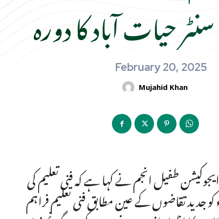
سنٹر حیات آباد کا دورہ
February 20, 2025
Mujahid Khan
یجوکیشن طفیل انجم نے کہا ہے کہ فنی تعلیم کی
کو جدید تقاضوں کے عین مطابق فنی تعلیم فراہم