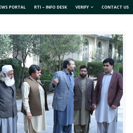
EWS PORTAL
RTI – INFO DESK
VERIFY
CONTACT US