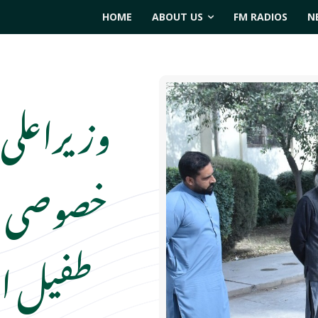
HOME
ABOUT US
FM RADIOS
N
وزیراعلی 
خصوصی بر
طفیل ان